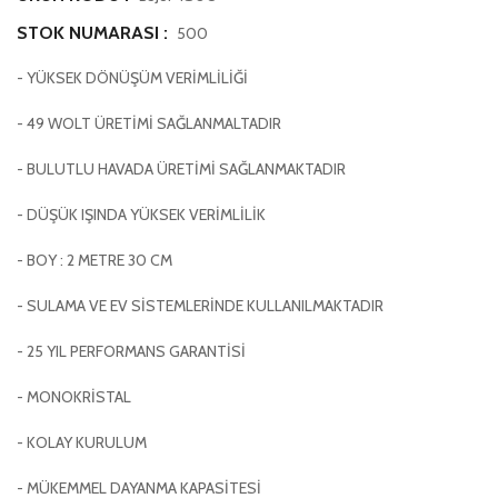
STOK NUMARASI :
500
- YÜKSEK DÖNÜŞÜM VERİMLİLİĞİ
- 49 WOLT ÜRETİMİ SAĞLANMALTADIR
- BULUTLU HAVADA ÜRETİMİ SAĞLANMAKTADIR
- DÜŞÜK IŞINDA YÜKSEK VERİMLİLİK
- BOY : 2 METRE 30 CM
- SULAMA VE EV SİSTEMLERİNDE KULLANILMAKTADIR
- 25 YIL PERFORMANS GARANTİSİ
- MONOKRİSTAL
- KOLAY KURULUM
- MÜKEMMEL DAYANMA KAPASİTESİ