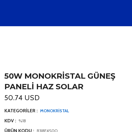
50W MONOKRİSTAL GÜNEŞ
PANELİ HAZ SOLAR
50.74 USD
KATEGORILER :
MONOKRİSTAL
KDV :
%18
ÜRÜN KODU :
B3J8F4S0O