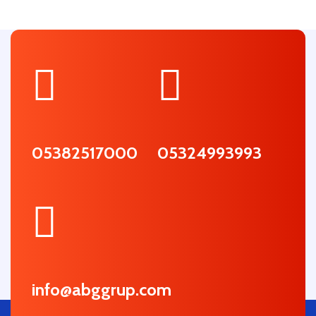
05382517000
05324993993
info@abggrup.com