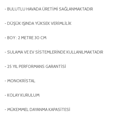
- BULUTLU HAVADA ÜRETİMİ SAĞLANMAKTADIR
- DÜŞÜK IŞINDA YÜKSEK VERİMLİLİK
- BOY : 2 METRE 30 CM
- SULAMA VE EV SİSTEMLERİNDE KULLANILMAKTADIR
- 25 YIL PERFORMANS GARANTİSİ
- MONOKRİSTAL
- KOLAY KURULUM
- MÜKEMMEL DAYANMA KAPASİTESİ