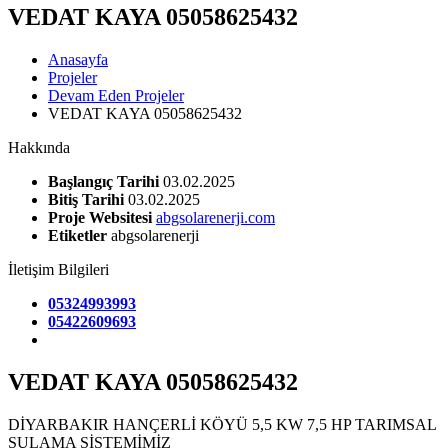
VEDAT KAYA 05058625432
Anasayfa
Projeler
Devam Eden Projeler
VEDAT KAYA 05058625432
Hakkında
Başlangıç Tarihi
03.02.2025
Bitiş Tarihi
03.02.2025
Proje Websitesi
abgsolarenerji.com
Etiketler
abgsolarenerji
İletişim Bilgileri
05324993993
05422609693
VEDAT KAYA 05058625432
DİYARBAKIR HANÇERLİ KÖYÜ 5,5 KW 7,5 HP TARIMSAL
SULAMA SİSTEMİMİZ