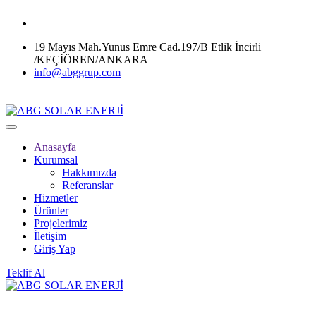
19 Mayıs Mah.Yunus Emre Cad.197/B Etlik İncirli
/KEÇİÖREN/ANKARA
info@abggrup.com
Anasayfa
Kurumsal
Hakkımızda
Referanslar
Hizmetler
Ürünler
Projelerimiz
İletişim
Giriş Yap
Teklif Al