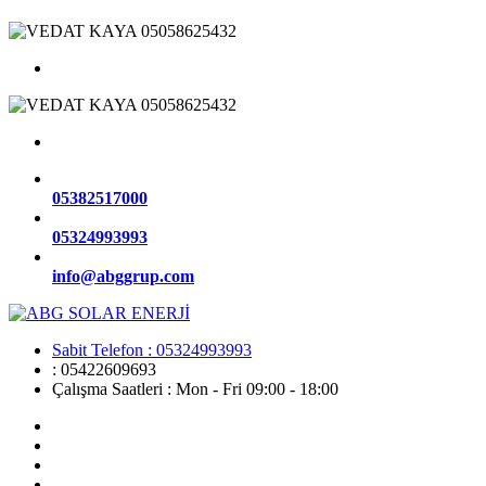
05382517000
05324993993
info@abggrup.com
Sabit Telefon : 05324993993
:
05422609693
Çalışma Saatleri :
Mon - Fri 09:00 - 18:00