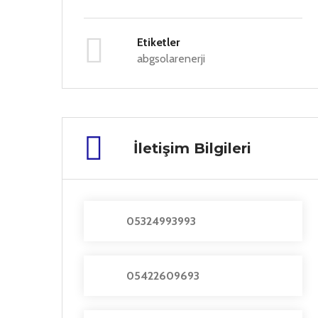
Etiketler
abgsolarenerji
İletişim Bilgileri
05324993993
05422609693