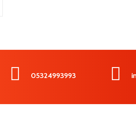
05324993993
i