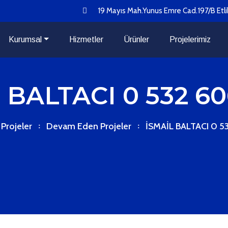
19 Mayıs Mah.Yunus Emre Cad.197/B Etli
Kurumsal
Hizmetler
Ürünler
Projelerimiz
 BALTACI 0 532 60
Projeler
Devam Eden Projeler
İSMAİL BALTACI 0 5