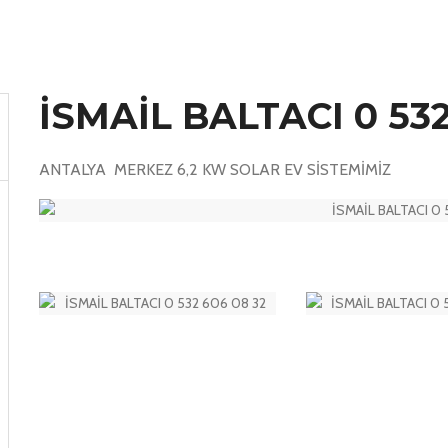
İSMAİL BALTACI 0 532
ANTALYA MERKEZ 6,2 KW SOLAR EV SİSTEMİMİZ